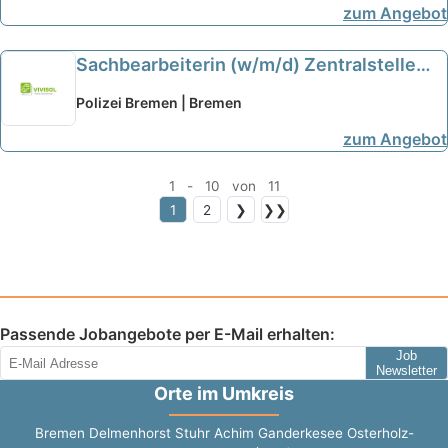
zum Angebot
Landkreis Osterholz
neu
Sachbearbeiterin (w/m/d) Zentralstelle
Opferschutz bei Polizei Bremen
Polizei Bremen | Bremen
ausgewählt
zum Angebot
1 - 10 von 11
1
2
❯
❯❯
Passende Jobangebote per E-Mail erhalten:
Job
Newsletter
Orte im Umkreis
Bremen
Delmenhorst
Stuhr
Achim
Ganderkesee
Osterholz-