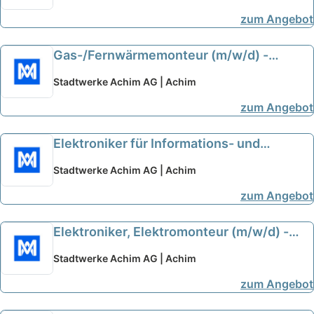
zum Angebot
Gas-/Fernwärmemonteur (m/w/d) -
Stadtwerke Achim AG
neu
Stadtwerke Achim AG | Achim
zum Angebot
Elektroniker für Informations- und
Telekommunikationstechnik (m/w/d) -
Stadtwerke Achim AG | Achim
Stadtwerke Achim AG
neu
zum Angebot
Elektroniker, Elektromonteur (m/w/d) -
Stadtwerke Achim AG
neu
Stadtwerke Achim AG | Achim
zum Angebot