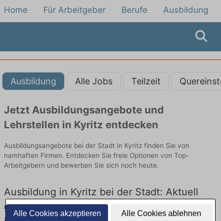
Home
Für Arbeitgeber
Berufe
Ausbildung
Ausbildung
Alle Jobs
Teilzeit
Quereinst
Jetzt Ausbildungsangebote und
Lehrstellen in Kyritz entdecken
Ausbildungsangebote bei der Stadt in Kyritz finden Sie von
namhaften Firmen. Entdecken Sie freie Optionen von Top-
Arbeitgebern und bewerben Sie sich noch heute.
Ausbildung in Kyritz bei der Stadt: Aktuell
gibt es keine Stellenangebote für Ausbildung
Alle Cookies akzeptieren
Alle Cookies ablehnen