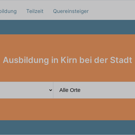
bildung
Teilzeit
Quereinsteiger
Ausbildung in Kirn bei der Stadt