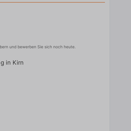
ebern und bewerben Sie sich noch heute.
g in Kirn