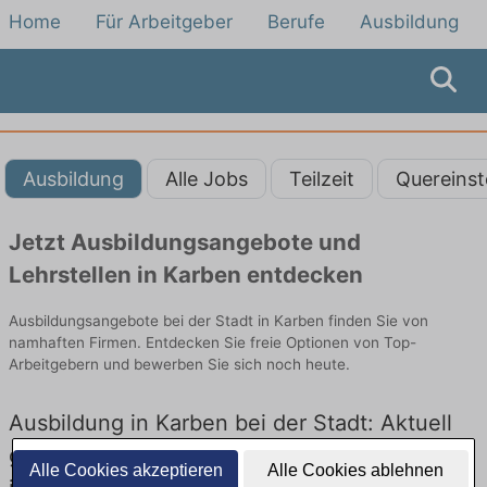
Home
Für Arbeitgeber
Berufe
Ausbildung
Ausbildung
Alle Jobs
Teilzeit
Quereinst
Jetzt Ausbildungsangebote und
Lehrstellen in Karben entdecken
Ausbildungsangebote bei der Stadt in Karben finden Sie von
namhaften Firmen. Entdecken Sie freie Optionen von Top-
Arbeitgebern und bewerben Sie sich noch heute.
Ausbildung in Karben bei der Stadt: Aktuell
gibt es keine Stellenangebote für Ausbildung
Alle Cookies akzeptieren
Alle Cookies ablehnen