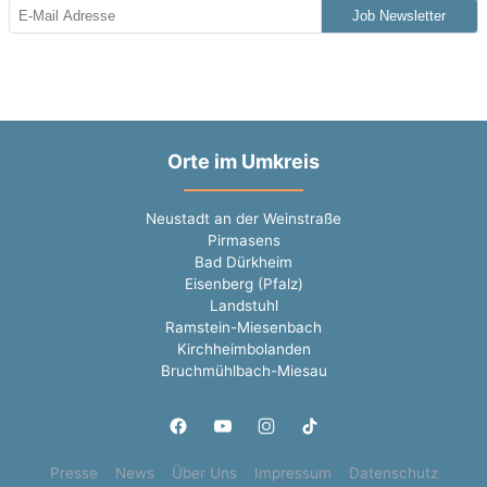
Job Newsletter
Orte im Umkreis
Neustadt an der Weinstraße
Pirmasens
Bad Dürkheim
Eisenberg (Pfalz)
Landstuhl
Ramstein-Miesenbach
Kirchheimbolanden
Bruchmühlbach-Miesau
Presse
News
Über Uns
Impressum
Datenschutz