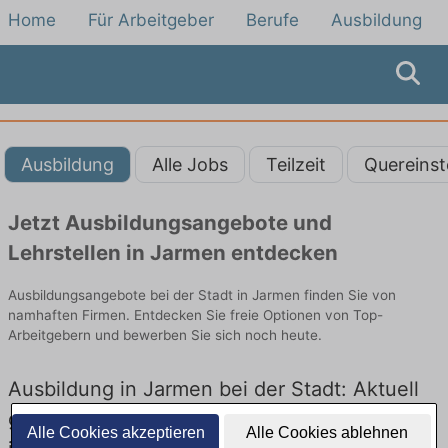
Home
Für Arbeitgeber
Berufe
Ausbildung
Ausbildung
Alle Jobs
Teilzeit
Quereinst
Jetzt Ausbildungsangebote und
Lehrstellen in Jarmen entdecken
Ausbildungsangebote bei der Stadt in Jarmen finden Sie von
namhaften Firmen. Entdecken Sie freie Optionen von Top-
Arbeitgebern und bewerben Sie sich noch heute.
Ausbildung in Jarmen bei der Stadt: Aktuell
gibt es keine Stellenangebote für Ausbildung
Alle Cookies akzeptieren
Alle Cookies ablehnen