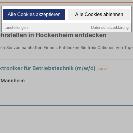
Alle Cookies akzeptieren
Alle Cookies ablehnen
Teilzeit
Quereinsteiger
Einstellungen
Datenschutzerklärung
hrstellen in Hockenheim entdecken
den Sie von namhaften Firmen. Entdecken Sie freie Optionen von Top
ktroniker für Betriebstechnik (m/w/d)
neu
| Mannheim