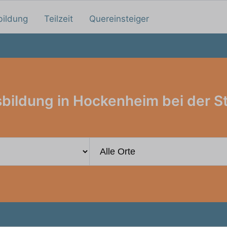
bildung
Teilzeit
Quereinsteiger
bildung in Hockenheim bei der S