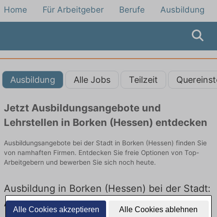
Home
Für Arbeitgeber
Berufe
Ausbildung
Ausbildung
Alle Jobs
Teilzeit
Quereinst
Jetzt Ausbildungsangebote und
Lehrstellen in Borken (Hessen) entdecken
Ausbildungsangebote bei der Stadt in Borken (Hessen) finden Sie
von namhaften Firmen. Entdecken Sie freie Optionen von Top-
Arbeitgebern und bewerben Sie sich noch heute.
Ausbildung in Borken (Hessen) bei der Stadt:
Aktuell gibt es keine Stellenangebote für
Alle Cookies akzeptieren
Alle Cookies ablehnen