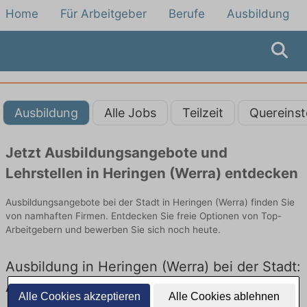
Home
Für Arbeitgeber
Berufe
Ausbildung
Ausbildung
Alle Jobs
Teilzeit
Quereinst
Jetzt Ausbildungsangebote und
Lehrstellen in Heringen (Werra) entdecken
Ausbildungsangebote bei der Stadt in Heringen (Werra) finden Sie
von namhaften Firmen. Entdecken Sie freie Optionen von Top-
Arbeitgebern und bewerben Sie sich noch heute.
Ausbildung in Heringen (Werra) bei der Stadt:
Aktuell gibt es keine Stellenangebote für
Alle Cookies akzeptieren
Alle Cookies ablehnen