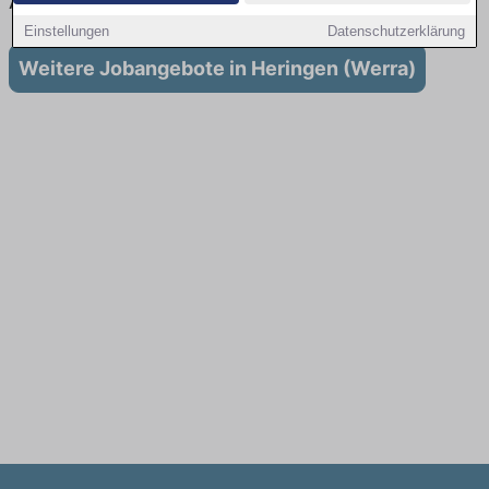
Ausbildung in Heringen (Werra)
Einstellungen
Datenschutzerklärung
Weitere Jobangebote in Heringen (Werra)