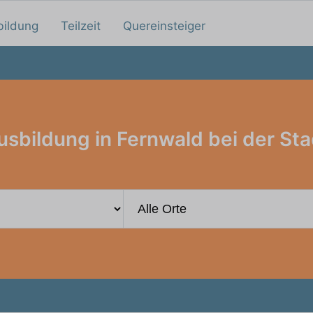
bildung
Teilzeit
Quereinsteiger
usbildung in Fernwald bei der Sta