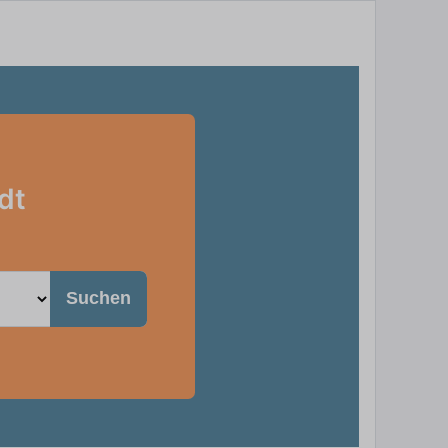
dt
Suchen