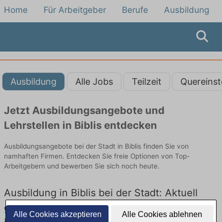
Home
Für Arbeitgeber
Berufe
Ausbildung
Ausbildung
Alle Jobs
Teilzeit
Quereinst
Jetzt Ausbildungsangebote und
Lehrstellen in Biblis entdecken
Ausbildungsangebote bei der Stadt in Biblis finden Sie von
namhaften Firmen. Entdecken Sie freie Optionen von Top-
Arbeitgebern und bewerben Sie sich noch heute.
Ausbildung in Biblis bei der Stadt: Aktuell
gibt es keine Stellenangebote für Ausbildung
Alle Cookies akzeptieren
Alle Cookies ablehnen