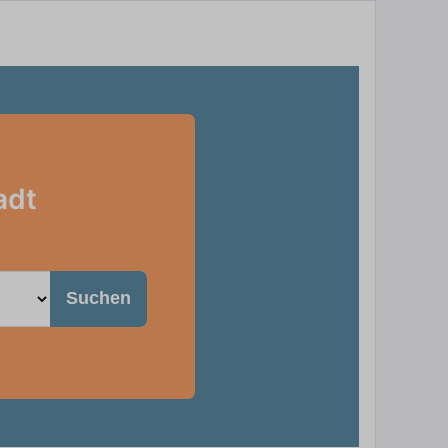
adt
Suchen