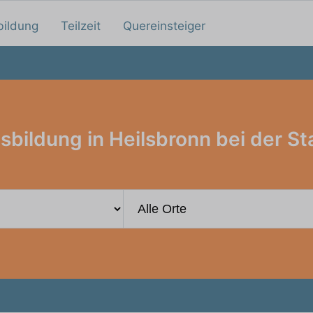
bildung
Teilzeit
Quereinsteiger
sbildung in Heilsbronn bei der St