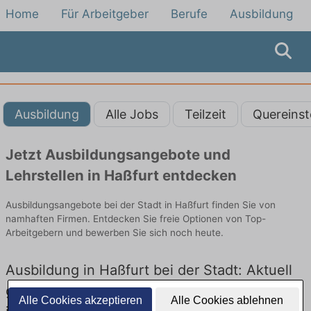
Home
Für Arbeitgeber
Berufe
Ausbildung
Ausbildung
Alle Jobs
Teilzeit
Quereinst
Jetzt Ausbildungsangebote und
Lehrstellen in Haßfurt entdecken
Ausbildungsangebote bei der Stadt in Haßfurt finden Sie von
namhaften Firmen. Entdecken Sie freie Optionen von Top-
Arbeitgebern und bewerben Sie sich noch heute.
Ausbildung in Haßfurt bei der Stadt: Aktuell
gibt es keine Stellenangebote für Ausbildung
Alle Cookies akzeptieren
Alle Cookies ablehnen