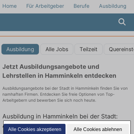
Home
Für Arbeitgeber
Berufe
Ausbildung
Ausbildung
Alle Jobs
Teilzeit
Quereinst
Jetzt Ausbildungsangebote und
Lehrstellen in Hamminkeln entdecken
Ausbildungsangebote bei der Stadt in Hamminkeln finden Sie von
namhaften Firmen. Entdecken Sie freie Optionen von Top-
Arbeitgebern und bewerben Sie sich noch heute.
Ausbildung in Hamminkeln bei der Stadt:
Aktuell gibt es keine Stellenangebote für
Alle Cookies akzeptieren
Alle Cookies ablehnen