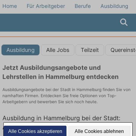
Home
Für Arbeitgeber
Berufe
Ausbildung
Ausbildung
Alle Jobs
Teilzeit
Quereinst
Jetzt Ausbildungsangebote und
Lehrstellen in Hammelburg entdecken
Ausbildungsangebote bei der Stadt in Hammelburg finden Sie von
namhaften Firmen. Entdecken Sie freie Optionen von Top-
Arbeitgebern und bewerben Sie sich noch heute.
Ausbildung in Hammelburg bei der Stadt:
Aktuell gibt es keine Stellenangebote für
Alle Cookies akzeptieren
Alle Cookies ablehnen