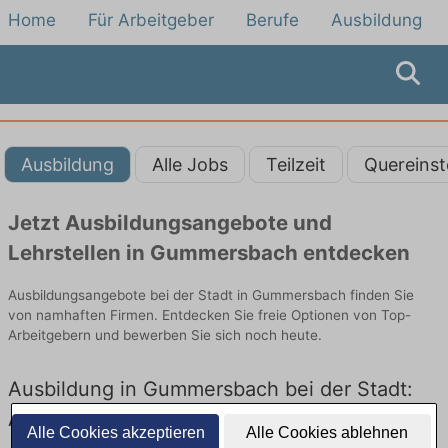
Home
Für Arbeitgeber
Berufe
Ausbildung
Ausbildung
Alle Jobs
Teilzeit
Quereinst
Jetzt Ausbildungsangebote und
Lehrstellen in Gummersbach entdecken
Ausbildungsangebote bei der Stadt in Gummersbach finden Sie
von namhaften Firmen. Entdecken Sie freie Optionen von Top-
Arbeitgebern und bewerben Sie sich noch heute.
Ausbildung in Gummersbach bei der Stadt:
Aktuell gibt es keine Stellenangebote für
Alle Cookies akzeptieren
Alle Cookies ablehnen