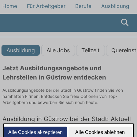
Home
Für Arbeitgeber
Berufe
Ausbildung
Ausbildung
Alle Jobs
Teilzeit
Quereinst
Jetzt Ausbildungsangebote und
Lehrstellen in Güstrow entdecken
Ausbildungsangebote bei der Stadt in Güstrow finden Sie von
namhaften Firmen. Entdecken Sie freie Optionen von Top-
Arbeitgebern und bewerben Sie sich noch heute.
Ausbildung in Güstrow bei der Stadt: Aktuell
gibt es keine Stellenangebote für Ausbildung
Alle Cookies akzeptieren
Alle Cookies ablehnen