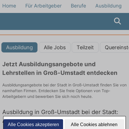
Home
Für Arbeitgeber
Berufe
Ausbildung
Ausbildung
Alle Jobs
Teilzeit
Quereinst
Jetzt Ausbildungsangebote und
Lehrstellen in Groß-Umstadt entdecken
Ausbildungsangebote bei der Stadt in Groß-Umstadt finden Sie von
namhaften Firmen. Entdecken Sie freie Optionen von Top-
Arbeitgebern und bewerben Sie sich noch heute.
Ausbildung in Groß-Umstadt bei der Stadt:
Aktuell gibt es keine Stellenangebote für
Alle Cookies akzeptieren
Alle Cookies ablehnen