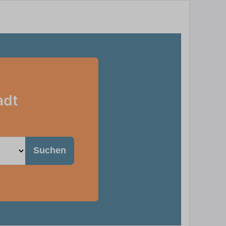
adt
Suchen