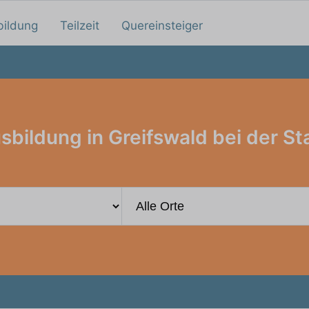
bildung
Teilzeit
Quereinsteiger
sbildung in Greifswald bei der St