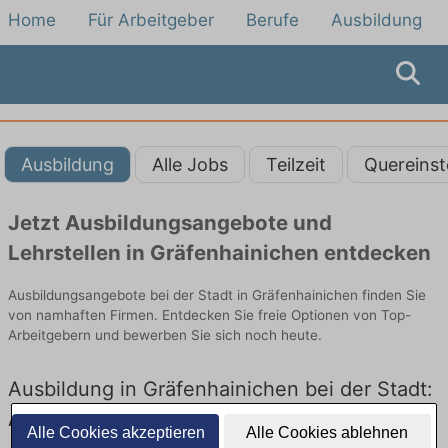
Home
Für Arbeitgeber
Berufe
Ausbildung
Ausbildung
Alle Jobs
Teilzeit
Quereinst
Jetzt Ausbildungsangebote und
Lehrstellen in Gräfenhainichen entdecken
Ausbildungsangebote bei der Stadt in Gräfenhainichen finden Sie
von namhaften Firmen. Entdecken Sie freie Optionen von Top-
Arbeitgebern und bewerben Sie sich noch heute.
Ausbildung in Gräfenhainichen bei der Stadt:
Aktuell gibt es keine Stellenangebote für
Alle Cookies akzeptieren
Alle Cookies ablehnen