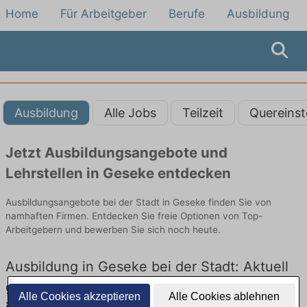
Home
Für Arbeitgeber
Berufe
Ausbildung
Ausbildung
Alle Jobs
Teilzeit
Quereinst
Jetzt Ausbildungsangebote und
Lehrstellen in Geseke entdecken
Ausbildungsangebote bei der Stadt in Geseke finden Sie von
namhaften Firmen. Entdecken Sie freie Optionen von Top-
Arbeitgebern und bewerben Sie sich noch heute.
Ausbildung in Geseke bei der Stadt: Aktuell
gibt es keine Stellenangebote für Ausbildung
Alle Cookies akzeptieren
Alle Cookies ablehnen