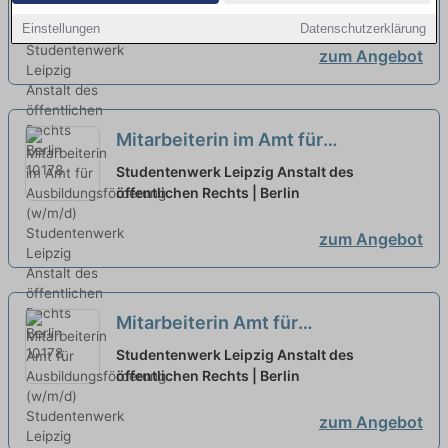
öffentlichen Rechts | Berlin
Einstellungen
Datenschutzerklärung
zum Angebot
Mitarbeiterin im Amt für
Ausbildungsförderung (w/m/d)
neu
Studentenwerk Leipzig Anstalt des
öffentlichen Rechts | Berlin
zum Angebot
Mitarbeiterin Amt für
Ausbildungsförderung (w/m/d)
neu
Studentenwerk Leipzig Anstalt des
öffentlichen Rechts | Berlin
zum Angebot