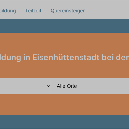
bildung
Teilzeit
Quereinsteiger
ldung in Eisenhüttenstadt bei der