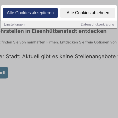
Alle Cookies akzeptieren
Alle Cookies ablehnen
Teilzeit
Quereinsteiger
Einstellungen
Datenschutzerklärung
hrstellen in Eisenhüttenstadt entdecken
t finden Sie von namhaften Firmen. Entdecken Sie freie Optionen vo
er Stadt: Aktuell gibt es keine Stellenangebote
adt