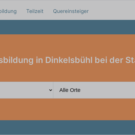
bildung
Teilzeit
Quereinsteiger
bildung in Dinkelsbühl bei der S