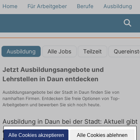
Home
Für Arbeitgeber
Berufe
Ausbildung
Ausbildung
Alle Jobs
Teilzeit
Quereinst
Jetzt Ausbildungsangebote und
Lehrstellen in Daun entdecken
Ausbildungsangebote bei der Stadt in Daun finden Sie von
namhaften Firmen. Entdecken Sie freie Optionen von Top-
Arbeitgebern und bewerben Sie sich noch heute.
Ausbildung in Daun bei der Stadt: Aktuell gibt
es keine Stellenangebote für Ausbildung in
Alle Cookies akzeptieren
Alle Cookies ablehnen