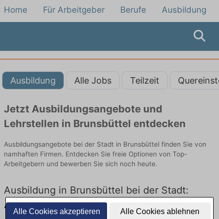
Home
Für Arbeitgeber
Berufe
Ausbildung
Ausbildung
Alle Jobs
Teilzeit
Quereinst
Jetzt Ausbildungsangebote und
Lehrstellen in Brunsbüttel entdecken
Ausbildungsangebote bei der Stadt in Brunsbüttel finden Sie von
namhaften Firmen. Entdecken Sie freie Optionen von Top-
Arbeitgebern und bewerben Sie sich noch heute.
Ausbildung in Brunsbüttel bei der Stadt:
Aktuell gibt es keine Stellenangebote für
Alle Cookies akzeptieren
Alle Cookies ablehnen