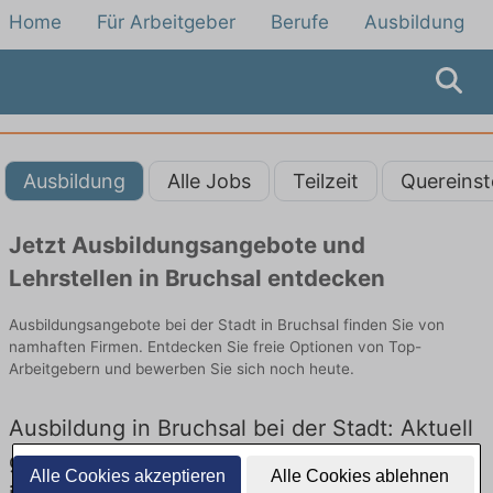
Home
Für Arbeitgeber
Berufe
Ausbildung
Ausbildung
Alle Jobs
Teilzeit
Quereinst
Jetzt Ausbildungsangebote und
Lehrstellen in Bruchsal entdecken
Ausbildungsangebote bei der Stadt in Bruchsal finden Sie von
namhaften Firmen. Entdecken Sie freie Optionen von Top-
Arbeitgebern und bewerben Sie sich noch heute.
Ausbildung in Bruchsal bei der Stadt: Aktuell
gibt es keine Stellenangebote für Ausbildung
Alle Cookies akzeptieren
Alle Cookies ablehnen