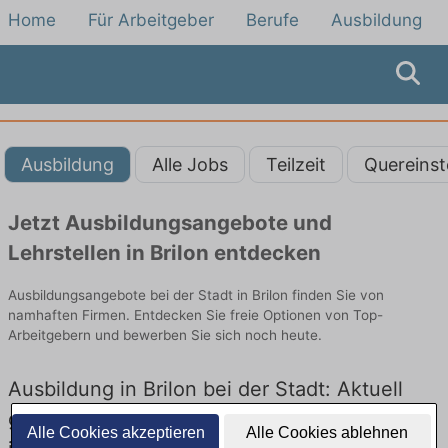
Home
Für Arbeitgeber
Berufe
Ausbildung
Ausbildung
Alle Jobs
Teilzeit
Quereinst
Jetzt Ausbildungsangebote und
Lehrstellen in Brilon entdecken
Ausbildungsangebote bei der Stadt in Brilon finden Sie von
namhaften Firmen. Entdecken Sie freie Optionen von Top-
Arbeitgebern und bewerben Sie sich noch heute.
Ausbildung in Brilon bei der Stadt: Aktuell
gibt es keine Stellenangebote für Ausbildung
Alle Cookies akzeptieren
Alle Cookies ablehnen