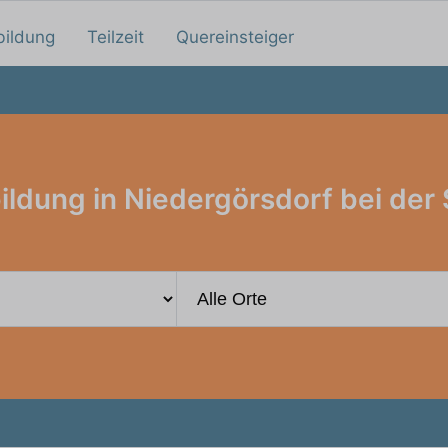
bildung
Teilzeit
Quereinsteiger
ildung in Niedergörsdorf bei der 