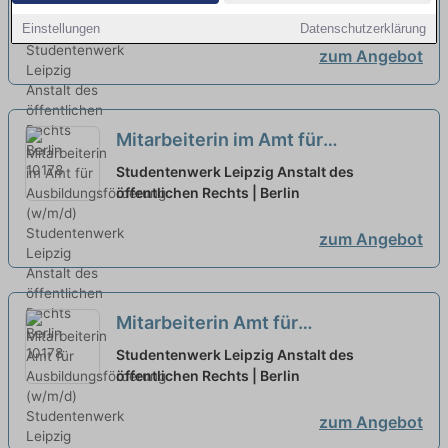
öffentlichen Rechts | Berlin
Einstellungen
Datenschutzerklärung
zum Angebot
Mitarbeiterin im Amt für
Ausbildungsförderung (w/m/d)
neu
Studentenwerk Leipzig Anstalt des
öffentlichen Rechts | Berlin
zum Angebot
Mitarbeiterin Amt für
Ausbildungsförderung (w/m/d)
neu
Studentenwerk Leipzig Anstalt des
öffentlichen Rechts | Berlin
zum Angebot