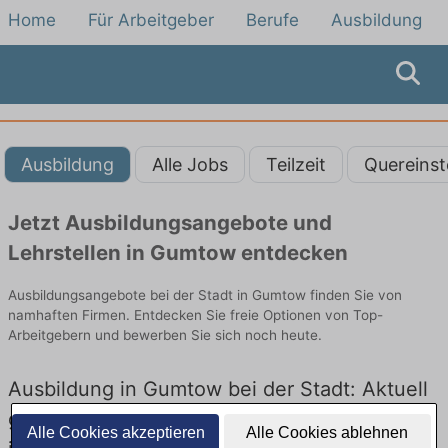
Home
Für Arbeitgeber
Berufe
Ausbildung
Ausbildung
Alle Jobs
Teilzeit
Quereinst
Jetzt Ausbildungsangebote und
Lehrstellen in Gumtow entdecken
Ausbildungsangebote bei der Stadt in Gumtow finden Sie von
namhaften Firmen. Entdecken Sie freie Optionen von Top-
Arbeitgebern und bewerben Sie sich noch heute.
Ausbildung in Gumtow bei der Stadt: Aktuell
gibt es keine Stellenangebote für Ausbildung
Alle Cookies akzeptieren
Alle Cookies ablehnen