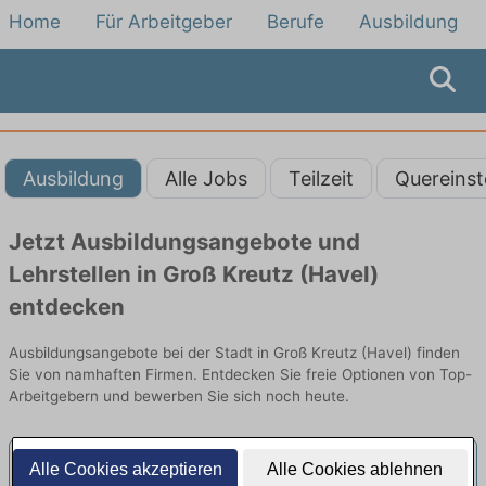
Home
Für Arbeitgeber
Berufe
Ausbildung
Ausbildung
Alle Jobs
Teilzeit
Quereinst
Jetzt Ausbildungsangebote und
Lehrstellen in Groß Kreutz (Havel)
entdecken
Ausbildungsangebote bei der Stadt in Groß Kreutz (Havel) finden
Sie von namhaften Firmen. Entdecken Sie freie Optionen von Top-
Arbeitgebern und bewerben Sie sich noch heute.
Alle Cookies akzeptieren
Alle Cookies ablehnen
Mitarbeiterin (w/m/d) Amt für