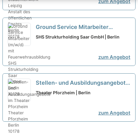
zum Angebot
Ground Service Mitarbeiter
(m/w/d) mit Feuerwehrausbildung
SHS Strukturholding Saar GmbH | Berlin
neu
zum Angebot
Stellen- und Ausbildungsangebote
im Theater Pforzheim
neu
Theater Pforzheim | Berlin
zum Angebot