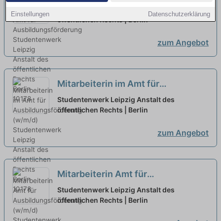
Ausbildungsförderung
neu
Studentenwerk Leipzig Anstalt des
Einstellungen
Datenschutzerklärung
öffentlichen Rechts | Berlin
zum Angebot
Mitarbeiterin im Amt für
Ausbildungsförderung (w/m/d)
neu
Studentenwerk Leipzig Anstalt des
öffentlichen Rechts | Berlin
zum Angebot
Mitarbeiterin Amt für
Ausbildungsförderung (w/m/d)
neu
Studentenwerk Leipzig Anstalt des
öffentlichen Rechts | Berlin