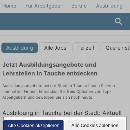
Home
Für Arbeitgeber
Berufe
Ausbildung
Ausbildung
Alle Jobs
Teilzeit
Quereinst
Jetzt Ausbildungsangebote und
Lehrstellen in Tauche entdecken
Ausbildungsangebote bei der Stadt in Tauche finden Sie von
namhaften Firmen. Entdecken Sie freie Optionen von Top-
Arbeitgebern und bewerben Sie sich noch heute.
Ausbildung in Tauche bei der Stadt: Aktuell
gibt es keine Stellenangebote für Ausbildung
Alle Cookies akzeptieren
Alle Cookies ablehnen