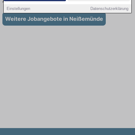
Ausbildung in Neißemünde
Einstellungen
Datenschutzerklärung
Weitere Jobangebote in Neißemünde