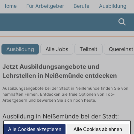
Home
Für Arbeitgeber
Berufe
Ausbildung
Ausbildung
Alle Jobs
Teilzeit
Quereinst
Jetzt Ausbildungsangebote und
Lehrstellen in Neißemünde entdecken
Ausbildungsangebote bei der Stadt in Neißemünde finden Sie von
namhaften Firmen. Entdecken Sie freie Optionen von Top-
Arbeitgebern und bewerben Sie sich noch heute.
Ausbildung in Neißemünde bei der Stadt:
Aktuell gibt es keine Stellenangebote für
Alle Cookies akzeptieren
Alle Cookies ablehnen