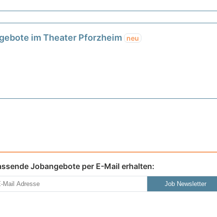
ngebote im Theater Pforzheim
neu
assende Jobangebote per E-Mail erhalten:
Job Newsletter