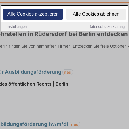
Alle Cookies akzeptieren
Alle Cookies ablehnen
Teilzeit
Quereinsteiger
Einstellungen
Datenschutzerklärung
rstellen in Rüdersdorf bei Berlin entdecken
Berlin finden Sie von namhaften Firmen. Entdecken Sie freie Optione
für Ausbildungsförderung
neu
es öffentlichen Rechts | Berlin
usbildungsförderung (w/m/d)
neu