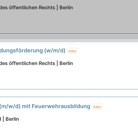
es öffentlichen Rechts | Berlin
ildungsförderung (w/m/d)
neu
es öffentlichen Rechts | Berlin
 (m/w/d) mit Feuerwehrausbildung
neu
| Berlin