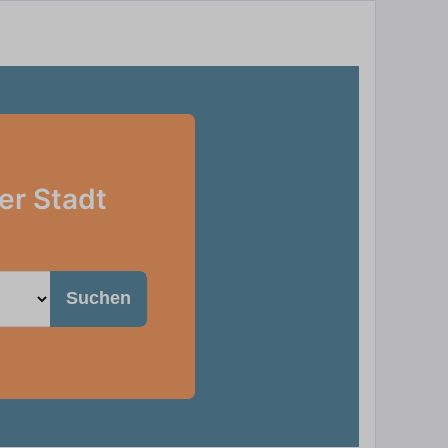
er Stadt
Suchen