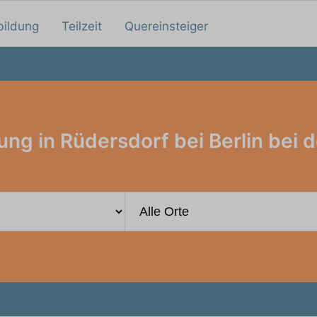
bildung
Teilzeit
Quereinsteiger
ung in Rüdersdorf bei Berlin bei d