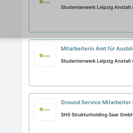
Studentenwerk Leipzig Anstalt d
Mitarbeiterin Amt für Ausb
Studentenwerk Leipzig Anstalt d
Ground Service Mitarbeiter
SHS Strukturholding Saar GmbH 