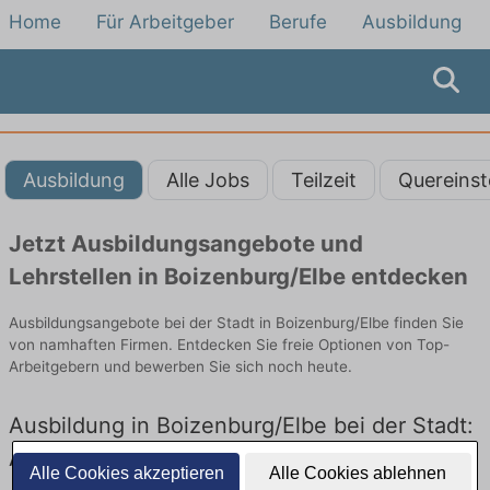
Home
Für Arbeitgeber
Berufe
Ausbildung
Ausbildung
Alle Jobs
Teilzeit
Quereinst
Jetzt Ausbildungsangebote und
Lehrstellen in Boizenburg/Elbe entdecken
Ausbildungsangebote bei der Stadt in Boizenburg/Elbe finden Sie
von namhaften Firmen. Entdecken Sie freie Optionen von Top-
Arbeitgebern und bewerben Sie sich noch heute.
Ausbildung in Boizenburg/Elbe bei der Stadt:
Aktuell gibt es keine Stellenangebote für
Alle Cookies akzeptieren
Alle Cookies ablehnen