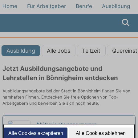
Home
Für Arbeitgeber
Berufe
Ausbildung
Ausbildung
Alle Jobs
Teilzeit
Quereinst
Jetzt Ausbildungsangebote und
Lehrstellen in Bönnigheim entdecken
Ausbildungsangebote bei der Stadt in Bönnigheim finden Sie von
namhaften Firmen. Entdecken Sie freie Optionen von Top-
Arbeitgebern und bewerben Sie sich noch heute.
Abiturientenprogramm
Bankkaufmann in der
Alle Cookies akzeptieren
Alle Cookies ablehnen
Deine Aufgaben | Stuttgart