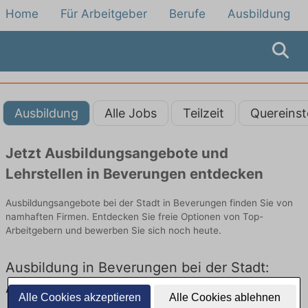
Home
Für Arbeitgeber
Berufe
Ausbildung
Ausbildung
Alle Jobs
Teilzeit
Quereinst
Jetzt Ausbildungsangebote und
Lehrstellen in Beverungen entdecken
Ausbildungsangebote bei der Stadt in Beverungen finden Sie von
namhaften Firmen. Entdecken Sie freie Optionen von Top-
Arbeitgebern und bewerben Sie sich noch heute.
Ausbildung in Beverungen bei der Stadt:
Aktuell gibt es keine Stellenangebote für
Alle Cookies akzeptieren
Alle Cookies ablehnen