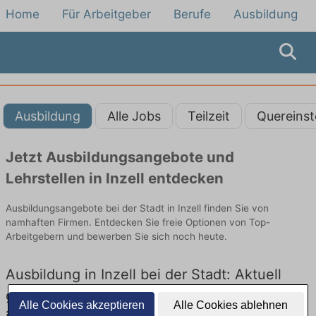
Home
Für Arbeitgeber
Berufe
Ausbildung
Ausbildung
Alle Jobs
Teilzeit
Quereinst
Jetzt Ausbildungsangebote und
Lehrstellen in Inzell entdecken
Ausbildungsangebote bei der Stadt in Inzell finden Sie von
namhaften Firmen. Entdecken Sie freie Optionen von Top-
Arbeitgebern und bewerben Sie sich noch heute.
Ausbildung in Inzell bei der Stadt: Aktuell
gibt es keine Stellenangebote für Ausbildung
Alle Cookies akzeptieren
Alle Cookies ablehnen