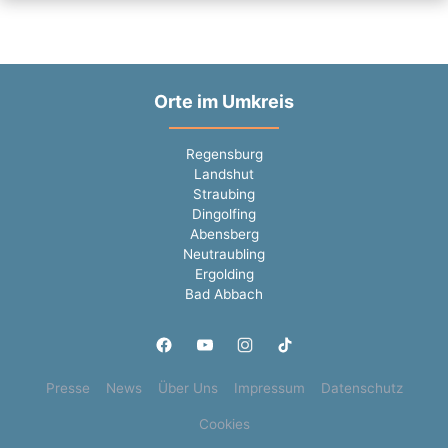
Orte im Umkreis
Regensburg
Landshut
Straubing
Dingolfing
Abensberg
Neutraubling
Ergolding
Bad Abbach
Presse
News
Über Uns
Impressum
Datenschutz
Cookies