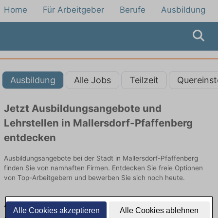
Home
Für Arbeitgeber
Berufe
Ausbildung
Ausbildung
Alle Jobs
Teilzeit
Quereinst
Jetzt Ausbildungsangebote und
Lehrstellen in Mallersdorf-Pfaffenberg
entdecken
Ausbildungsangebote bei der Stadt in Mallersdorf-Pfaffenberg
finden Sie von namhaften Firmen. Entdecken Sie freie Optionen
von Top-Arbeitgebern und bewerben Sie sich noch heute.
Ausbildung in Mallersdorf-Pfaffenberg bei
Alle Cookies akzeptieren
Alle Cookies ablehnen