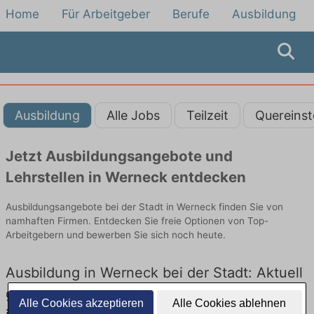
Home
Für Arbeitgeber
Berufe
Ausbildung
Ausbildung
Alle Jobs
Teilzeit
Quereinst
Jetzt Ausbildungsangebote und
Lehrstellen in Werneck entdecken
Ausbildungsangebote bei der Stadt in Werneck finden Sie von
namhaften Firmen. Entdecken Sie freie Optionen von Top-
Arbeitgebern und bewerben Sie sich noch heute.
Ausbildung in Werneck bei der Stadt: Aktuell
gibt es keine Stellenangebote für Ausbildung
Alle Cookies akzeptieren
Alle Cookies ablehnen