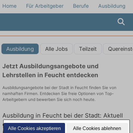
Home
Für Arbeitgeber
Berufe
Ausbildung
Ausbildung
Alle Jobs
Teilzeit
Quereinst
Jetzt Ausbildungsangebote und
Lehrstellen in Feucht entdecken
Ausbildungsangebote bei der Stadt in Feucht finden Sie von
namhaften Firmen. Entdecken Sie freie Optionen von Top-
Arbeitgebern und bewerben Sie sich noch heute.
Ausbildung in Feucht bei der Stadt: Aktuell
gibt es keine Stellenangebote für Ausbildung
Alle Cookies akzeptieren
Alle Cookies ablehnen