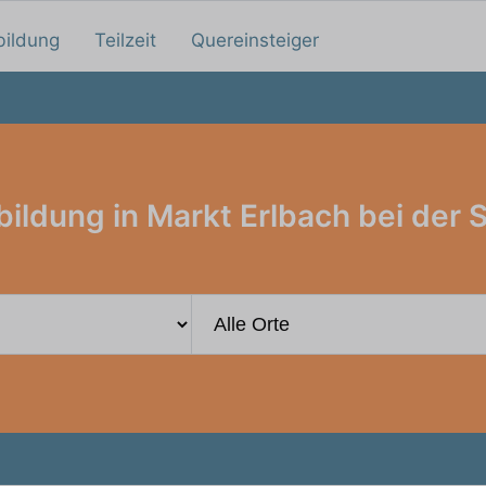
bildung
Teilzeit
Quereinsteiger
ildung in Markt Erlbach bei der 