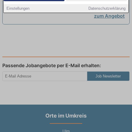
Bildung und Schulentwicklung
neu
Einstellungen
Datenschutzerklärung
zum Angebot
Passende Jobangebote per E-Mail erhalten:
Job Newsletter
Orte im Umkreis
Ulm