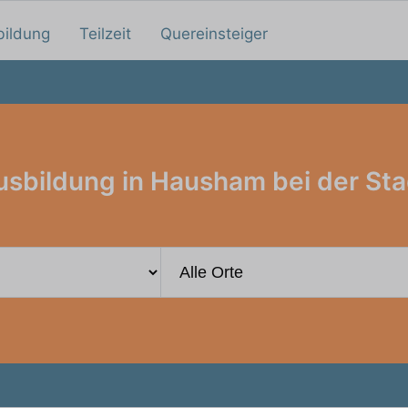
bildung
Teilzeit
Quereinsteiger
usbildung in Hausham bei der Sta