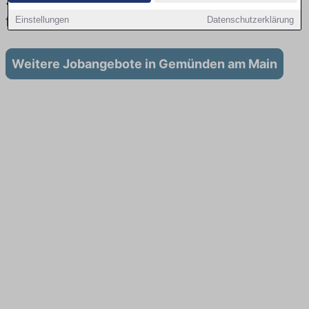
Stadt: Aktuell gibt es keine Stellenangebote
für Ausbildung in Gemünden am Main
Einstellungen
Datenschutzerklärung
Weitere Jobangebote in Gemünden am Main