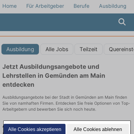
Home
Für Arbeitgeber
Berufe
Ausbildung
Ausbildung
Alle Jobs
Teilzeit
Quereinst
Jetzt Ausbildungsangebote und
Lehrstellen in Gemünden am Main
entdecken
Ausbildungsangebote bei der Stadt in Gemünden am Main finden
Sie von namhaften Firmen. Entdecken Sie freie Optionen von Top-
Arbeitgebern und bewerben Sie sich noch heute.
Ausbildung in Gemünden am Main bei der
Alle Cookies akzeptieren
Alle Cookies ablehnen