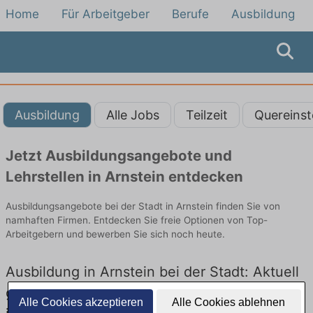
Home
Für Arbeitgeber
Berufe
Ausbildung
Ausbildung
Alle Jobs
Teilzeit
Quereinst
Jetzt Ausbildungsangebote und
Lehrstellen in Arnstein entdecken
Ausbildungsangebote bei der Stadt in Arnstein finden Sie von
namhaften Firmen. Entdecken Sie freie Optionen von Top-
Arbeitgebern und bewerben Sie sich noch heute.
Ausbildung in Arnstein bei der Stadt: Aktuell
gibt es keine Stellenangebote für Ausbildung
Alle Cookies akzeptieren
Alle Cookies ablehnen