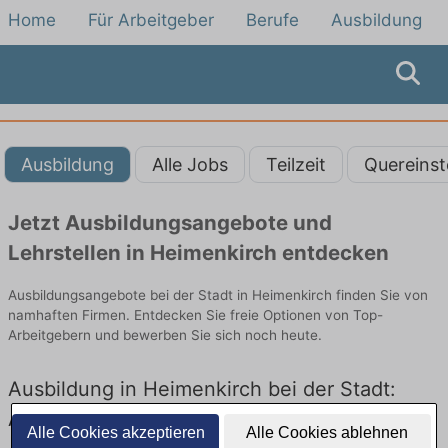
Home
Für Arbeitgeber
Berufe
Ausbildung
Ausbildung
Alle Jobs
Teilzeit
Quereinst
Jetzt Ausbildungsangebote und
Lehrstellen in Heimenkirch entdecken
Ausbildungsangebote bei der Stadt in Heimenkirch finden Sie von
namhaften Firmen. Entdecken Sie freie Optionen von Top-
Arbeitgebern und bewerben Sie sich noch heute.
Ausbildung in Heimenkirch bei der Stadt:
Aktuell gibt es keine Stellenangebote für
Alle Cookies akzeptieren
Alle Cookies ablehnen