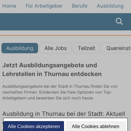
Home
Für Arbeitgeber
Berufe
Ausbildung
Ausbildung
Alle Jobs
Teilzeit
Quereinst
Jetzt Ausbildungsangebote und
Lehrstellen in Thurnau entdecken
Ausbildungsangebote bei der Stadt in Thurnau finden Sie von
namhaften Firmen. Entdecken Sie freie Optionen von Top-
Arbeitgebern und bewerben Sie sich noch heute.
Ausbildung in Thurnau bei der Stadt: Aktuell
gibt es keine Stellenangebote für Ausbildung
Alle Cookies akzeptieren
Alle Cookies ablehnen