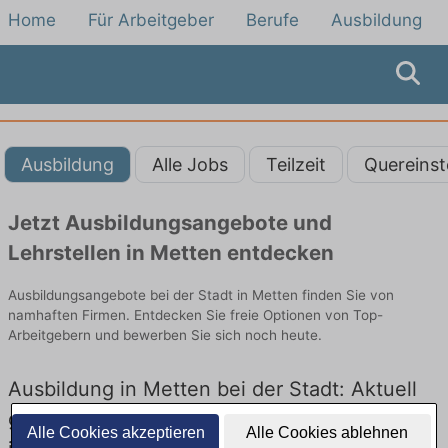
Home
Für Arbeitgeber
Berufe
Ausbildung
Ausbildung
Alle Jobs
Teilzeit
Quereinst
Jetzt Ausbildungsangebote und
Lehrstellen in Metten entdecken
Ausbildungsangebote bei der Stadt in Metten finden Sie von
namhaften Firmen. Entdecken Sie freie Optionen von Top-
Arbeitgebern und bewerben Sie sich noch heute.
Ausbildung in Metten bei der Stadt: Aktuell
gibt es keine Stellenangebote für Ausbildung
Alle Cookies akzeptieren
Alle Cookies ablehnen